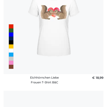
Eichhörnchen Liebe
€ 18,99
Frauen T-Shirt B&C