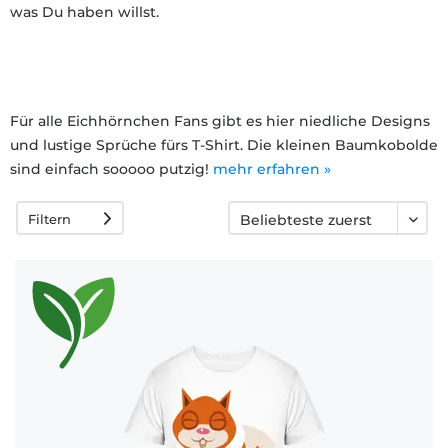
was Du haben willst.
Häufige
Fragen
Für alle Eichhörnchen Fans gibt es hier niedliche Designs
und lustige Sprüche fürs T-Shirt. Die kleinen Baumkobolde
sind einfach sooooo putzig!
mehr erfahren »
Filtern