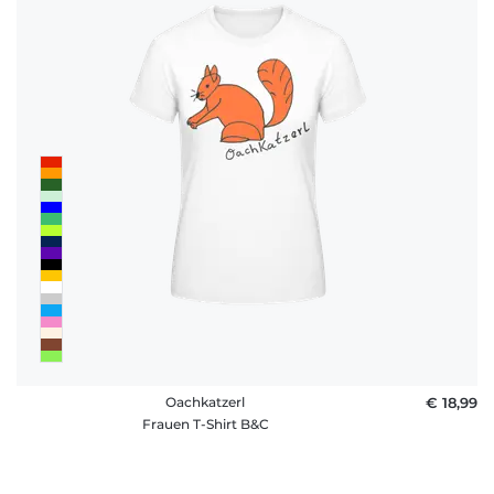
Oachkatzerl
€ 18,99
Frauen T-Shirt B&C