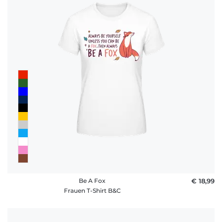
Be A Fox
€ 18,99
Frauen T-Shirt B&C