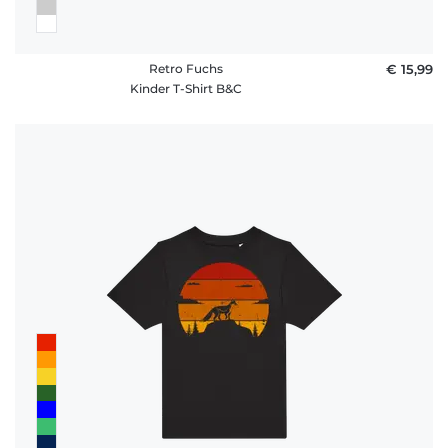
Retro Fuchs
€ 15,99
Kinder T-Shirt B&C