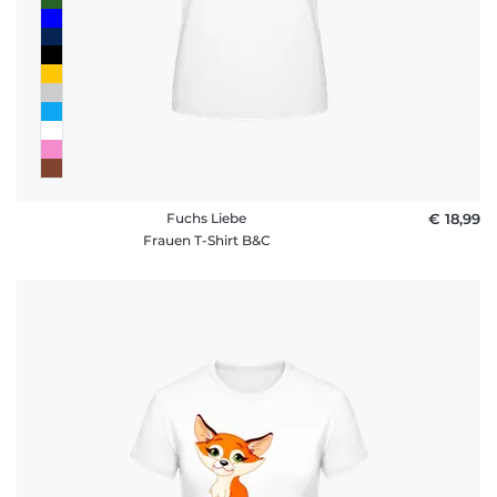
Fuchs Liebe
€ 18,99
Frauen T-Shirt B&C