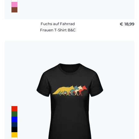
Fuchs auf Fahrrad
€ 18,99
Frauen T-Shirt B&C