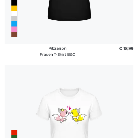
Pilzsaison
€ 18,99
Frauen T-Shirt B&C