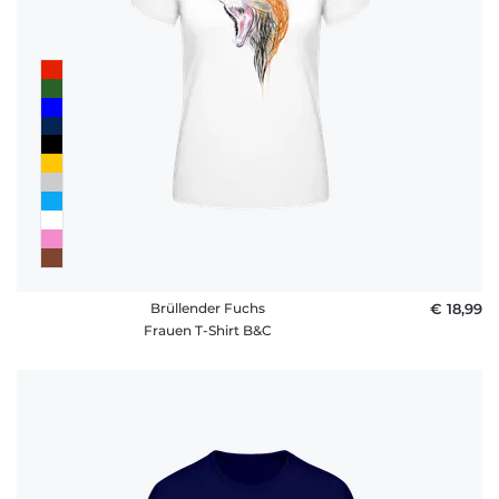
Brüllender Fuchs
€ 18,99
Frauen T-Shirt B&C