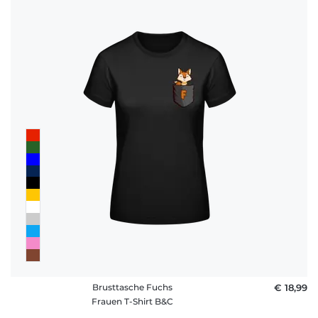
Brusttasche Fuchs
€ 18,99
Frauen T-Shirt B&C