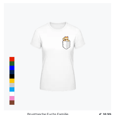
Brusttasche Fuchs Familie
€ 18,99