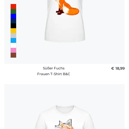
Süßer Fuchs
€ 18,99
Frauen T-Shirt B&C