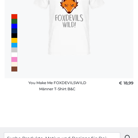
You Make Me FOXDEVILSWILD
€ 18,99
Männer T-Shirt B&C