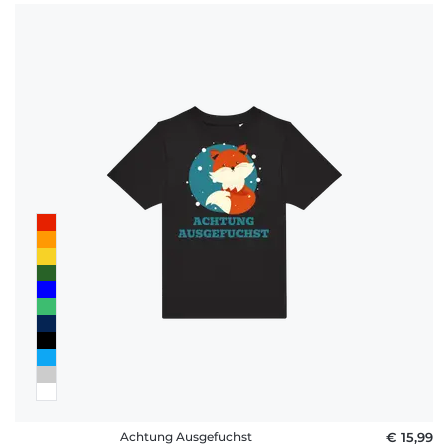
Achtung Ausgefuchst
€ 15,99