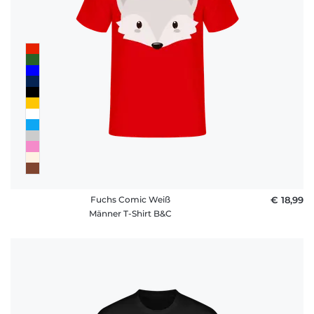
Fuchs Comic Weiß
€ 18,99
Männer T-Shirt B&C