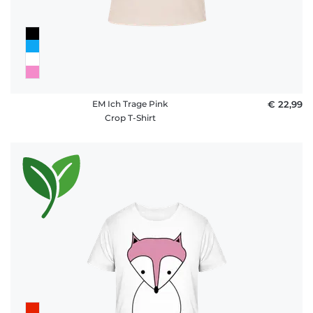
EM Ich Trage Pink
€ 22,99
Crop T-Shirt