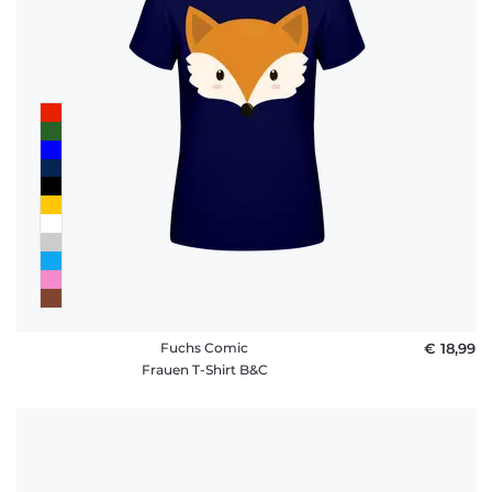
Fuchs Comic
€ 18,99
Frauen T-Shirt B&C