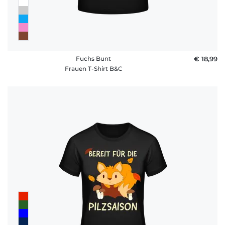
Fuchs Bunt
€ 18,99
Frauen T-Shirt B&C