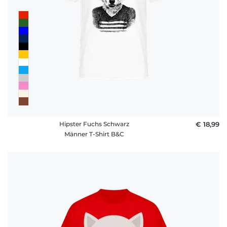
Hipster Fuchs Schwarz
€ 18,99
Männer T-Shirt B&C