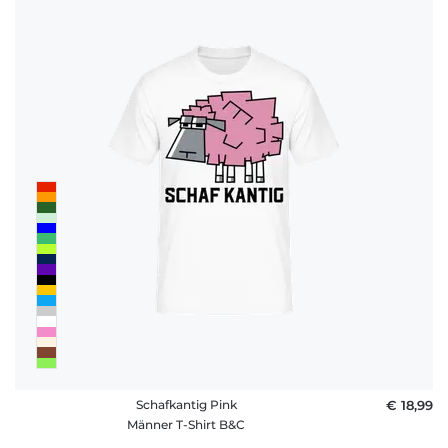
Schafkantig Pink
€ 18,99
Männer T-Shirt B&C