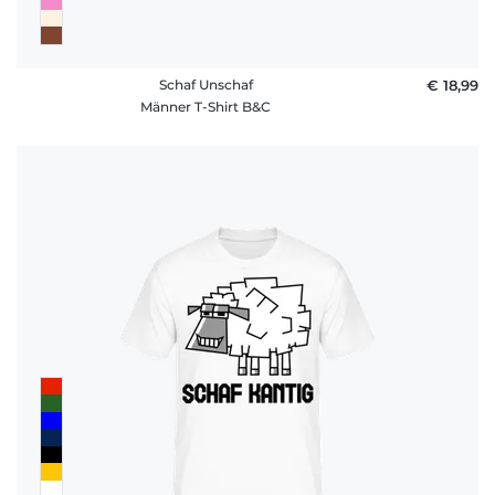
Schaf Unschaf
€ 18,99
Männer T-Shirt B&C