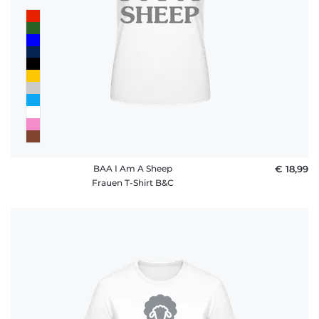
BAA I Am A Sheep
€ 18,99
Frauen T-Shirt B&C