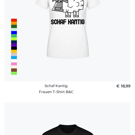
Schaf Kantig
€ 18,99
Frauen T-Shirt B&C