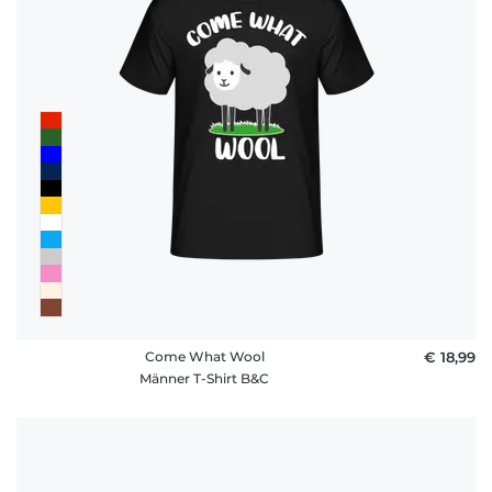
Come What Wool
€ 18,99
Männer T-Shirt B&C