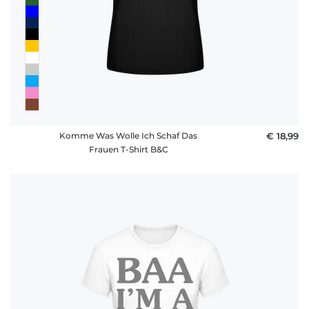
Komme Was Wolle Ich Schaf Das
€ 18,99
Frauen T-Shirt B&C