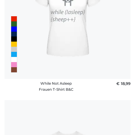
While Not Asleep
€ 18,99
Frauen T-Shirt B&C