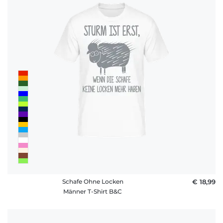
Schafe Ohne Locken
€ 18,99
Männer T-Shirt B&C