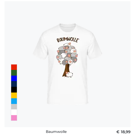
Baumwolle
€ 18,99