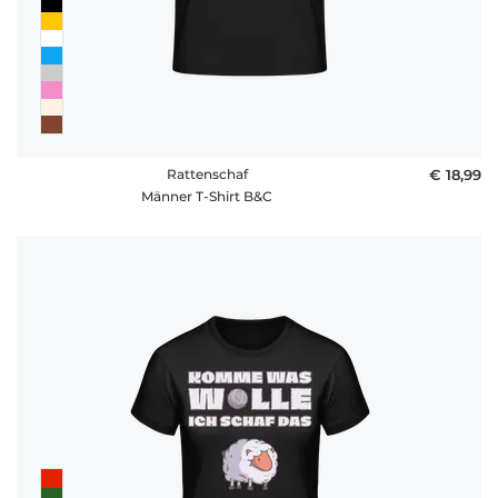
Rattenschaf
€ 18,99
Männer T-Shirt B&C