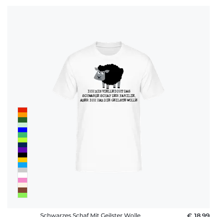
Schwarzes Schaf Mit Geilster Wolle
€ 18,99