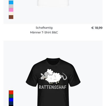
Schafkantig
€ 18,99
Männer T-Shirt B&C