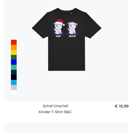
Schaf Unschaf
€ 15,99
Kinder T-Shirt B&C