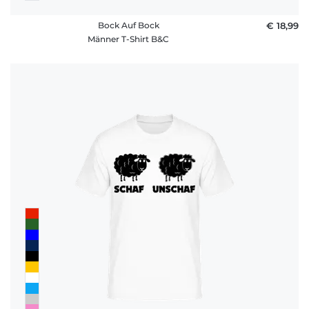
Bock Auf Bock
€ 18,99
Männer T-Shirt B&C