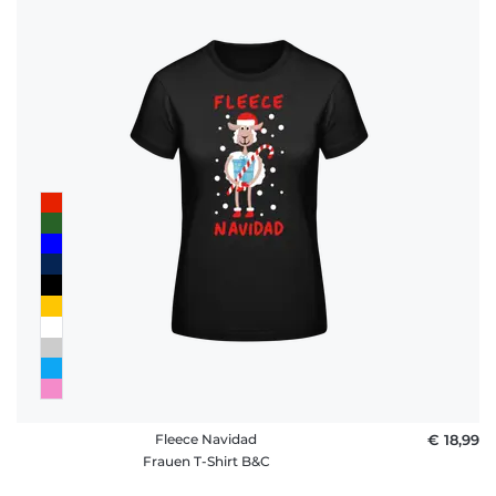
Fleece Navidad
€ 18,99
Frauen T-Shirt B&C