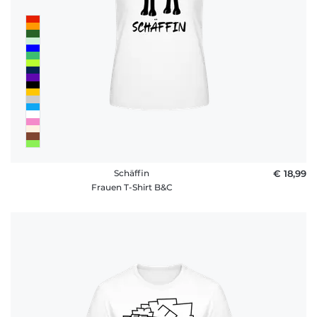
Schäffin
€ 18,99
Frauen T-Shirt B&C