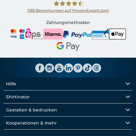
1185
Bewertungen auf ProvenExpert.com
Shirtinator AT
Zahlungsmethoden
Hilfe
Shirtinator
Gestalten & bedrucken
Kooperationen & mehr