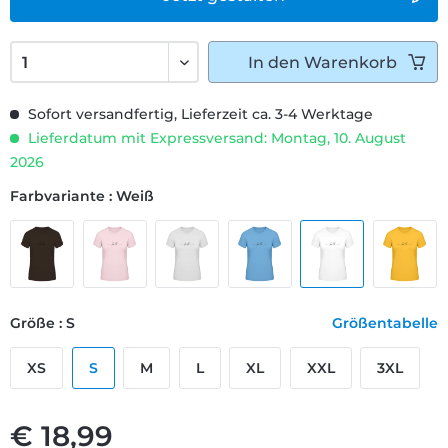
In den
Warenkorb
Sofort versandfertig, Lieferzeit ca. 3-4 Werktage
Lieferdatum mit Expressversand: Montag, 10. August
2026
Farbvariante : Weiß
Größe : S
Größentabelle
XS
S
M
L
XL
XXL
3XL
€ 18,99