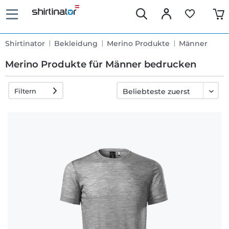
Shirtinator
Bekleidung
Merino Produkte
Männer
Merino Produkte für Männer bedrucken
Filtern
Schnelle
Lieferung
30 Tage
Umtauschrecht
Rückgaberecht