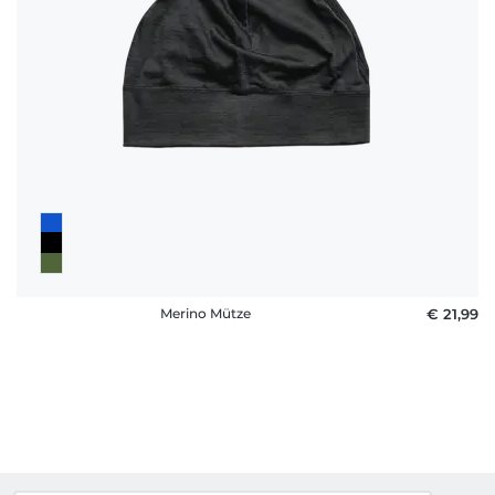
Merino Mütze
€ 21,99