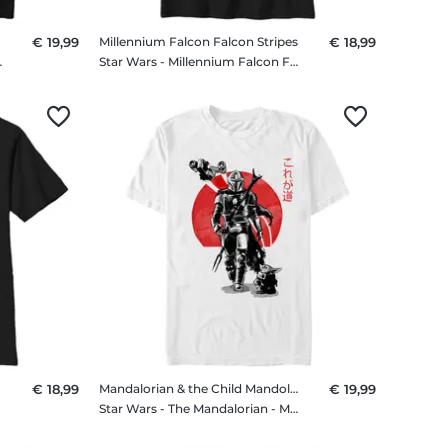
€ 19,99
Millennium Falcon Falcon Stripes
€ 18,99
Männer T-Shirt
Star Wars - Millennium Falcon Falcon Stripes - Kinder T-Shirt
€ 18,99
Mandalorian & the Child Mandolorian Sumi Ink
€ 19,99
Star Wars - The Mandalorian - Mandalorian & the Child Mandolorian Sumi Ink - Männer T-Shirt