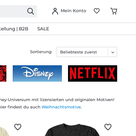
Mein Konto
ellung | B2B
SALE
Sortierung:
isney-Universum mit lizensierten und originalen Motiven!
hier findest du auch
Weihnachtsmotive
.