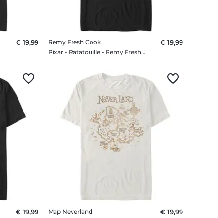
€ 19,99
Remy Fresh Cook
€ 19,99
irt
Pixar - Ratatouille - Remy Fresh Cook - Männer T-Shirt
€ 19,99
Map Neverland
€ 19,99