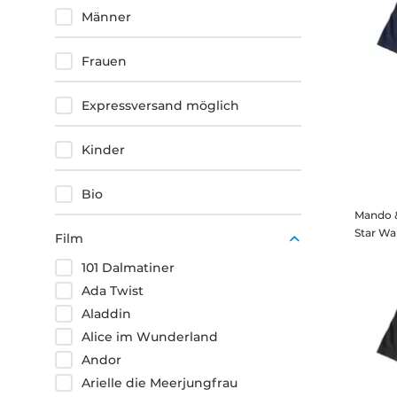
Lila
Männer
Frauen
Expressversand möglich
Kinder
Bio
Mando &
Film
101 Dalmatiner
Ada Twist
Aladdin
Alice im Wunderland
Andor
Arielle die Meerjungfrau