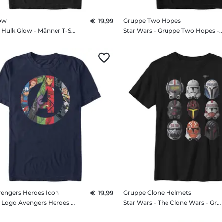
low
€ 19,99
Gruppe Two Hopes
Marvel - Hulk Glow - Männer T-Shirt
Star Wars - Gruppe Two Hopes - 
engers Heroes Icon
€ 19,99
Gruppe Clone Helmets
Marvel - Logo Avengers Heroes Icon - Männer T-Shirt
Star Wars - The Clone Wars - Gruppe Clone Helmets - Kinder T-Shirt