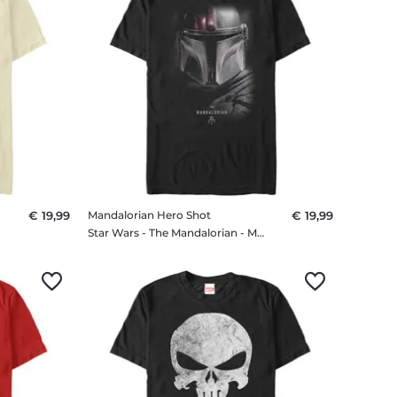
€ 19,99
Mandalorian Hero Shot
€ 19,99
Star Wars - The Mandalorian - Mandalorian Hero Shot - Männer T-Shirt