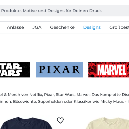
Anlässe
JGA
Geschenke
Designs
Großbest
el & Merch von Netflix, Pixar, Star Wars, Marvel: Das komplette D
innen, Bösewichte, Superhelden oder Klassiker wie Micky Maus - 