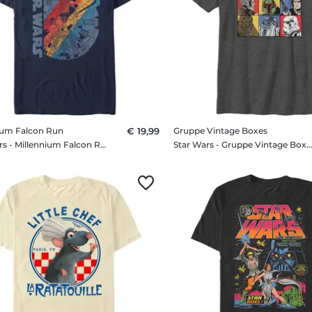
ium Falcon Run
€ 19,99
Gruppe Vintage Boxes
Star Wars - Millennium Falcon Run - Männer T-Shirt
Star Wars - Gruppe Vintage Boxes - Kinder T-Sh