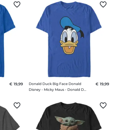
€ 19,99
Donald Duck Big Face Donald
€ 19,99
Disney - Micky Maus - Donald Duck Big Face Donald - Männer T-Shirt