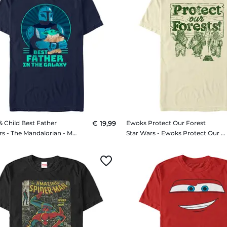
 Child Best Father
€ 19,99
Ewoks Protect Our Forest
Star Wars - The Mandalorian - Mando & Child Best Father - Vatertag - Männer T-Shirt
Star Wars - Ewoks Protect Our Forest - Männer T-Shirt