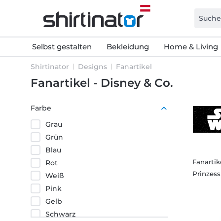
Selbst gestalten
Bekleidung
Home & Living
Shirtinator
Designs
Fanartikel
Fanartikel - Disney & Co.
Farbe
Grau
Grün
Blau
Fanartik
Rot
Prinzess
Weiß
Pink
Gelb
Schwarz