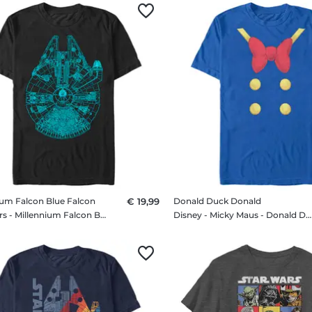
ium Falcon Blue Falcon
€ 19,99
Donald Duck Donald
Star Wars - Millennium Falcon Blue Falcon - Männer T-Shirt
Disney - Micky Maus - Donald Duck Donald - Männer T-Shirt