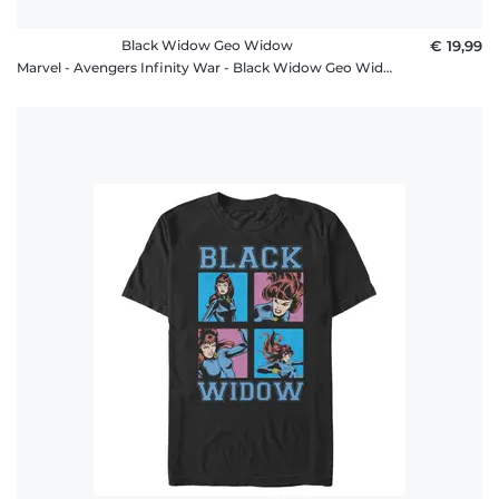
Black Widow Geo Widow
€ 19,99
Marvel - Avengers Infinity War - Black Widow Geo Widow - Männer T-Shirt