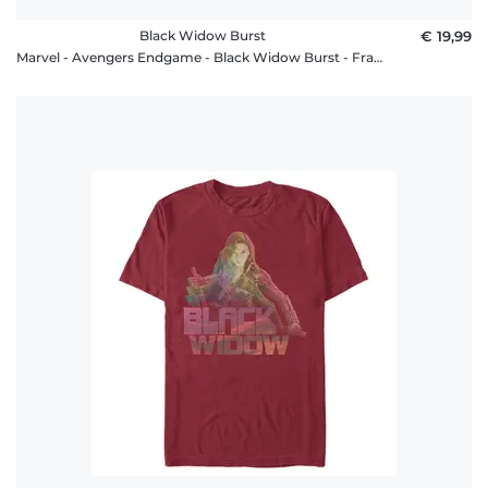
Black Widow Burst
€ 19,99
Marvel - Avengers Endgame - Black Widow Burst - Frauen T-Shirt