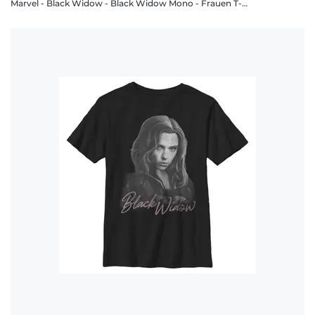
Marvel - Black Widow - Black Widow Mono - Frauen T-Shirt