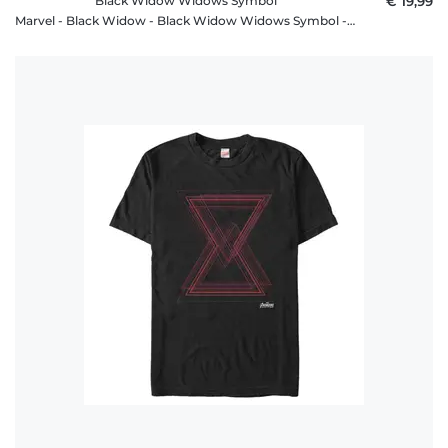
Black Widow Widows Symbol
€ 19,99
Marvel - Black Widow - Black Widow Widows Symbol - Frauen T-Shirt