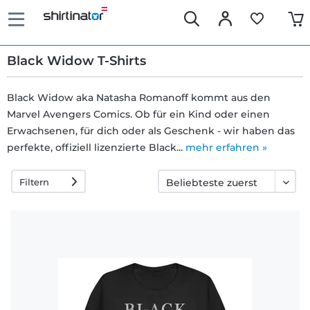
Black Widow T-Shirts
Black Widow aka Natasha Romanoff kommt aus den
Marvel Avengers Comics. Ob für ein Kind oder einen
Schnelle
Erwachsenen, für dich oder als Geschenk - wir haben das
Lieferung
perfekte, offiziell lizenzierte Black...
mehr erfahren »
Filtern
30 Tage
Umtauschrecht
Rückgaberecht
Häufige