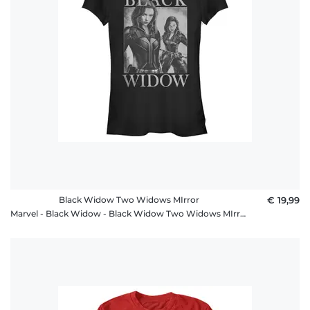
Fragen
Black Widow Two Widows MIrror
€ 19,99
Marvel - Black Widow - Black Widow Two Widows MIrror - Frauen T-Shirt