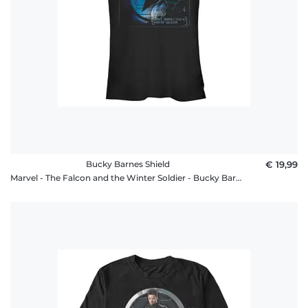
Bucky Barnes Shield
€ 19,99
Marvel - The Falcon and the Winter Soldier - Bucky Barnes Shield - Frauen T-Shirt