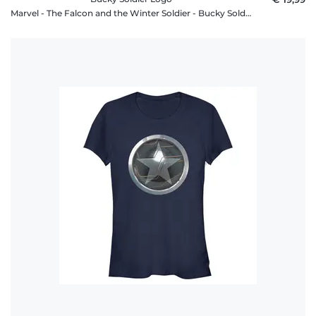
Marvel - The Falcon and the Winter Soldier - Bucky Soldier Logo - Männer T-Shirt