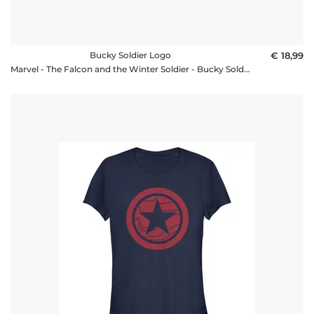
Bucky Soldier Logo
€ 18,99
Marvel - The Falcon and the Winter Soldier - Bucky Soldier Logo - Kinder T-Shirt