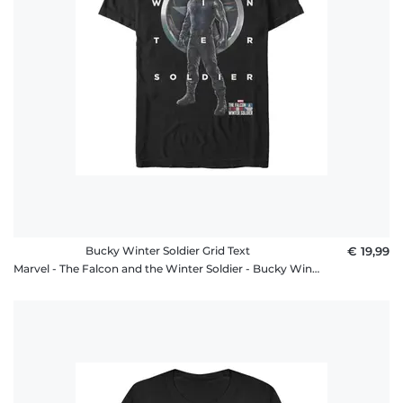
Bucky Winter Soldier Grid Text
€ 19,99
Marvel - The Falcon and the Winter Soldier - Bucky Winter Soldier Grid Text - Männer T-Shirt