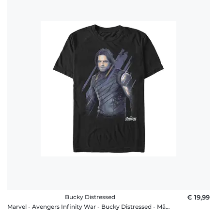
Bucky Distressed
€ 19,99
Marvel - Avengers Infinity War - Bucky Distressed - Männer T-Shirt