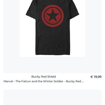
Häufige
Fragen
Bucky Red Shield
€ 19,99
Marvel - The Falcon and the Winter Soldier - Bucky Red Shield - Männer T-Shirt