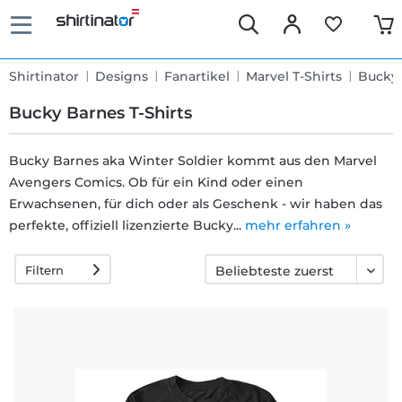
Shirtinator
Designs
Fanartikel
Marvel T-Shirts
Bucky
Bucky Barnes T-Shirts
Bucky Barnes aka Winter Soldier kommt aus den Marvel
Avengers Comics. Ob für ein Kind oder einen
Schnelle
Erwachsenen, für dich oder als Geschenk - wir haben das
Lieferung
perfekte, offiziell lizenzierte Bucky...
mehr erfahren »
Filtern
30 Tage
Umtauschrecht
Rückgaberecht