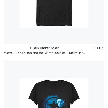
Bucky Barnes Shield
€ 19,99
Marvel - The Falcon and the Winter Soldier - Bucky Barnes Shield - Männer T-Shirt