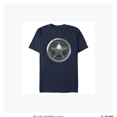
Bucky Soldier Logo
€ 19,99