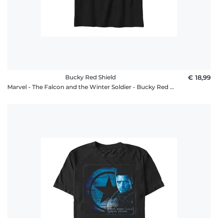
Bucky Red Shield
€ 18,99
Marvel - The Falcon and the Winter Soldier - Bucky Red Shield - Kinder T-Shirt