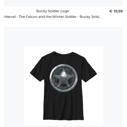
Bucky Soldier Logo
€ 19,99
Marvel - The Falcon and the Winter Soldier - Bucky Soldier Logo - Frauen T-Shirt