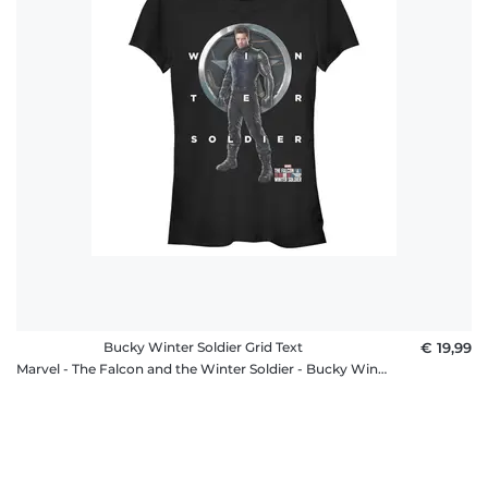
Bucky Winter Soldier Grid Text
€ 19,99
Marvel - The Falcon and the Winter Soldier - Bucky Winter Soldier Grid Text - Frauen T-Shirt