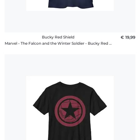
Bucky Red Shield
€ 19,99
Marvel - The Falcon and the Winter Soldier - Bucky Red Shield - Frauen T-Shirt