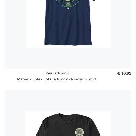
Loki TickTock
€ 18,99
Marvel - Loki - Loki TickTock - Kinder T-Shirt