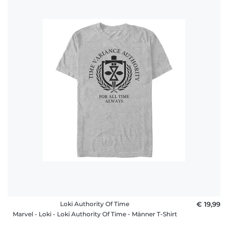
Loki Authority Of Time
€ 19,99
Marvel - Loki - Loki Authority Of Time - Männer T-Shirt