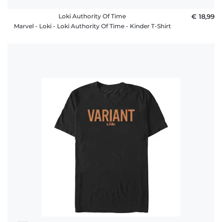
Loki Authority Of Time
€ 18,99
Marvel - Loki - Loki Authority Of Time - Kinder T-Shirt