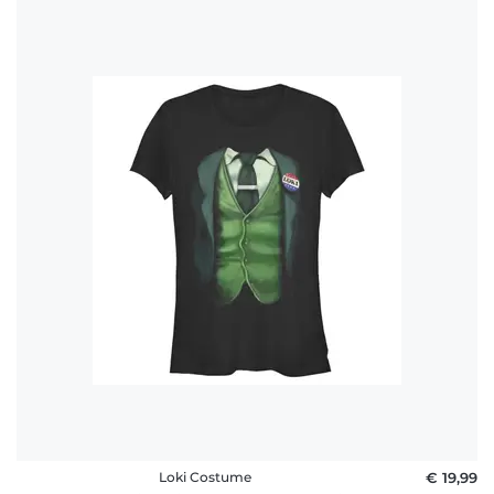
Loki Costume
€ 19,99