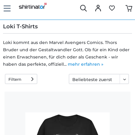
Loki T-Shirts
Loki kommt aus den Marvel Avengers Comics. Thors
Bruder und der Gestaltwandler Gott. Ob für ein Kind oder
Schnelle
einen Erwachsenen, für dich oder als Geschenk - wir
Lieferung
haben das perfekte, offiziell...
mehr erfahren »
Filtern
30 Tage
Umtauschrecht
Rückgaberecht
Häufige