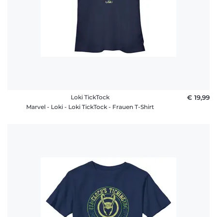
Loki TickTock
€ 19,99
Marvel - Loki - Loki TickTock - Frauen T-Shirt