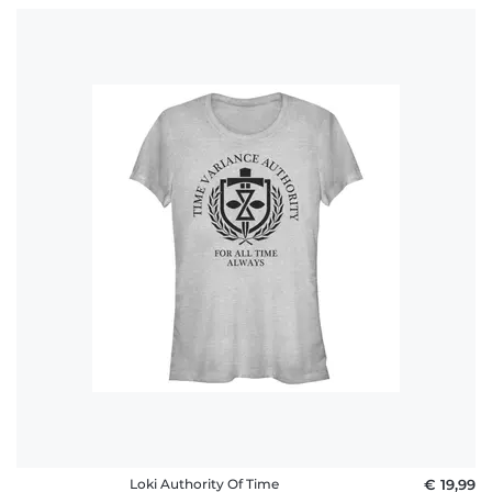
Loki Authority Of Time
€ 19,99