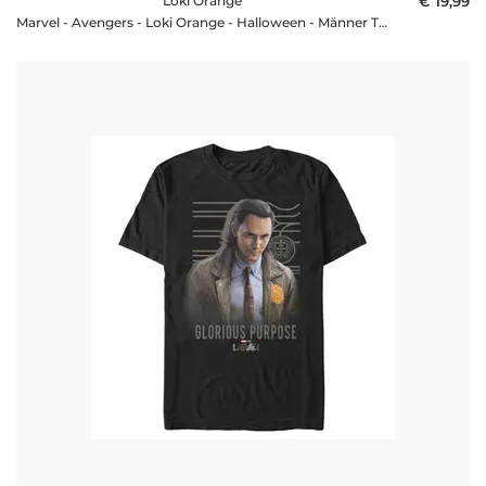
Loki Orange
€ 19,99
Marvel - Avengers - Loki Orange - Halloween - Männer T-Shirt