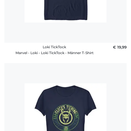
Loki TickTock
€ 19,99
Marvel - Loki - Loki TickTock - Männer T-Shirt