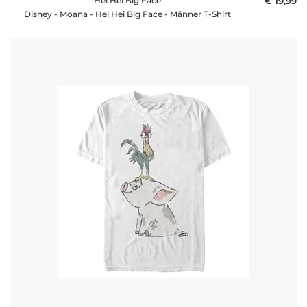
Hei Hei Big Face
€ 19,99
Disney - Moana - Hei Hei Big Face - Männer T-Shirt