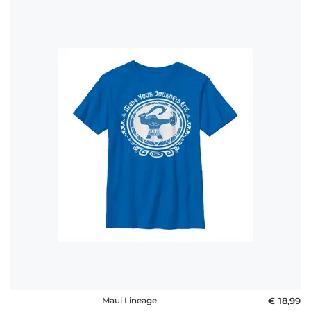
Maui Lineage
€ 18,99