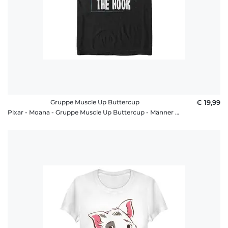
Gruppe Muscle Up Buttercup
€ 19,99
Pixar - Moana - Gruppe Muscle Up Buttercup - Männer T-Shirt