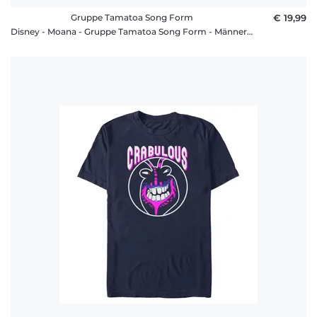
Gruppe Tamatoa Song Form
€ 19,99
Disney - Moana - Gruppe Tamatoa Song Form - Männer T-Shirt