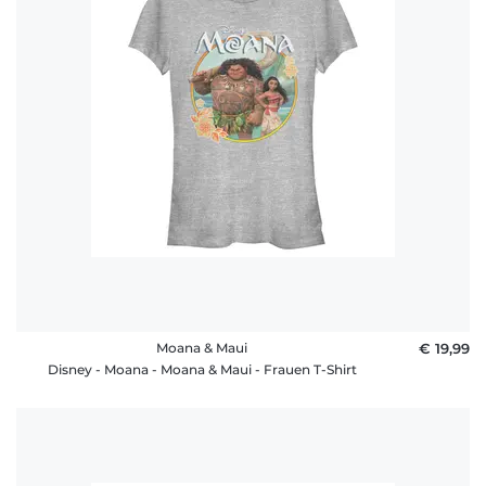
Moana & Maui
€ 19,99
Disney - Moana - Moana & Maui - Frauen T-Shirt