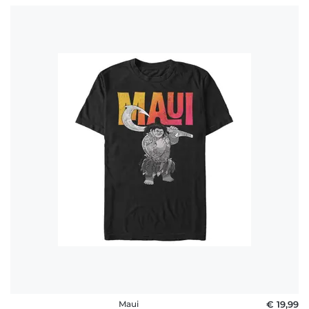
Maui
€ 19,99