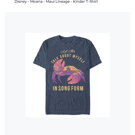
Disney - Moana - Maui Lineage - Kinder T-Shirt