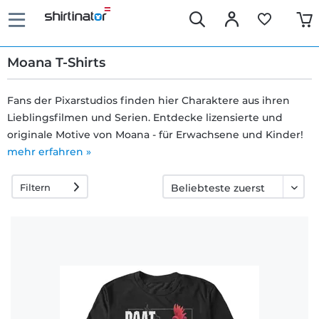
Moana T-Shirts
Fans der Pixarstudios finden hier Charaktere aus ihren
Lieblingsfilmen und Serien. Entdecke lizensierte und
Schnelle
originale Motive von Moana - für Erwachsene und Kinder!
Lieferung
mehr erfahren »
Filtern
30 Tage
Umtauschrecht
Rückgaberecht
Häufige