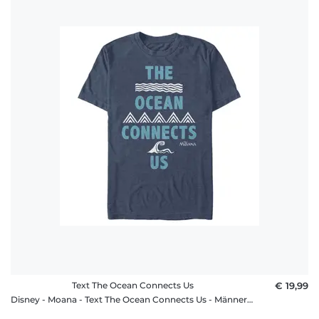
Text The Ocean Connects Us
€ 19,99
Disney - Moana - Text The Ocean Connects Us - Männer T-Shirt