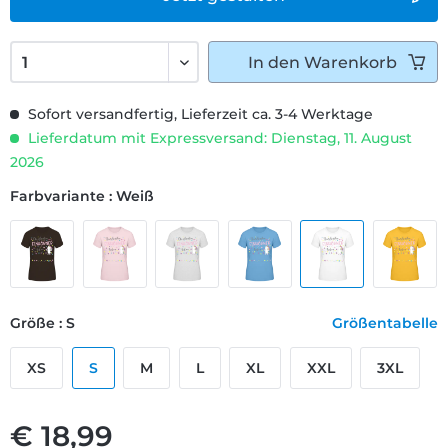
In den
Warenkorb
Sofort versandfertig, Lieferzeit ca. 3-4 Werktage
Lieferdatum mit Expressversand: Dienstag, 11. August
2026
Farbvariante : Weiß
Größe : S
Größentabelle
XS
S
M
L
XL
XXL
3XL
€ 18,99