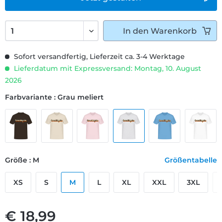
In den
Warenkorb
Sofort versandfertig, Lieferzeit ca. 3-4 Werktage
Lieferdatum mit Expressversand: Montag, 10. August
2026
Farbvariante : Grau meliert
Größe : M
Größentabelle
XS
S
M
L
XL
XXL
3XL
€ 18,99