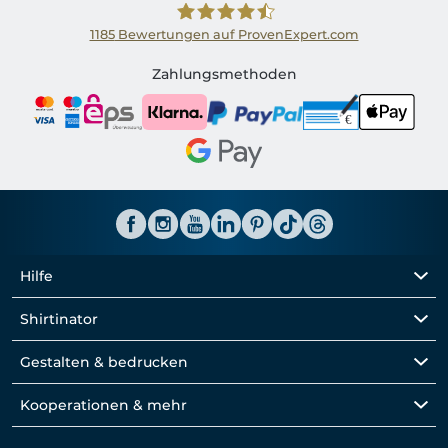
1185
Bewertungen auf ProvenExpert.com
Shirtinator AT
Zahlungsmethoden
Hilfe
Shirtinator
Gestalten & bedrucken
Kooperationen & mehr