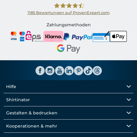
1185
Bewertungen auf ProvenExpert.com
Shirtinator AT
Zahlungsmethoden
Hilfe
Shirtinator
Gestalten & bedrucken
Kooperationen & mehr