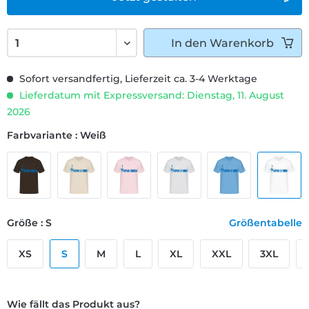
In den
Warenkorb
Sofort versandfertig, Lieferzeit ca. 3-4 Werktage
Lieferdatum mit Expressversand: Dienstag, 11. August
2026
Farbvariante : Weiß
Größe : S
Größentabelle
XS
S
M
L
XL
XXL
3XL
Wie fällt das Produkt aus?