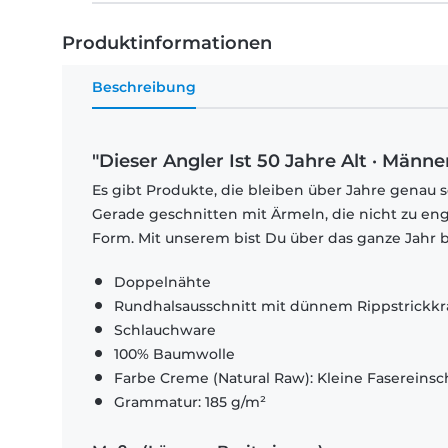
Produktinformationen
Beschreibung
"Dieser Angler Ist 50 Jahre Alt · Männe
Es gibt Produkte, die bleiben über Jahre genau s
Gerade geschnitten mit Ärmeln, die nicht zu eng
Form. Mit unserem bist Du über das ganze Jahr b
Doppelnähte
Rundhalsausschnitt mit dünnem Rippstrickk
Schlauchware
100% Baumwolle
Farbe Creme (Natural Raw): Kleine Fasereinsch
Grammatur: 185 g/m²