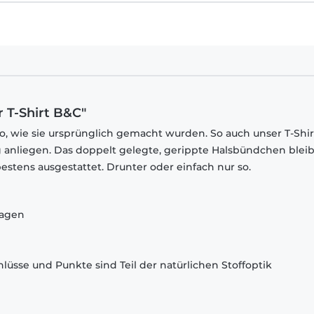
r T-Shirt B&C"
o, wie sie ursprünglich gemacht wurden. So auch unser T-Shir
 anliegen. Das doppelt gelegte, gerippte Halsbündchen bleib
estens ausgestattet. Drunter oder einfach nur so.
ragen
lüsse und Punkte sind Teil der natürlichen Stoffoptik