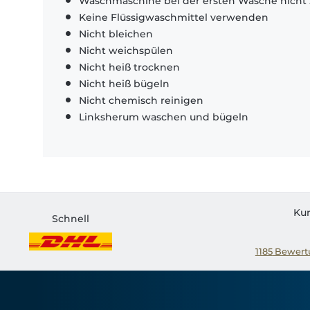
Waschmaschine bei der ersten Wäsche nicht 
Keine Flüssigwaschmittel verwenden
Nicht bleichen
Nicht weichspülen
Nicht heiß trocknen
Nicht heiß bügeln
Nicht chemisch reinigen
Linksherum waschen und bügeln
Ku
Schnell
1185
Bewertu