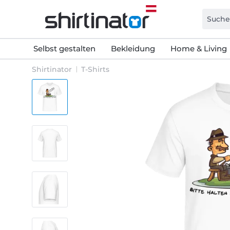
Selbst gestalten
Bekleidung
Home & Living
Shirtinator
T-Shirts