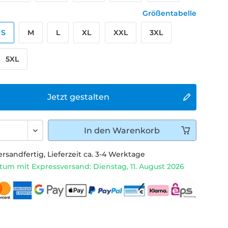
Größentabelle
S
M
L
XL
XXL
3XL
5XL
Jetzt gestalten
In den
Warenkorb
ersandfertig, Lieferzeit ca. 3-4 Werktage
tum mit Expressversand: Dienstag, 11. August 2026