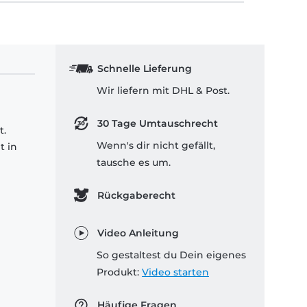
Schnelle Lieferung
Wir liefern mit DHL & Post.
30 Tage Umtauschrecht
t.
Wenn's dir nicht gefällt,
t in
tausche es um.
Rückgaberecht
Video Anleitung
So gestaltest du Dein eigenes
Produkt:
Video starten
Häufige Fragen