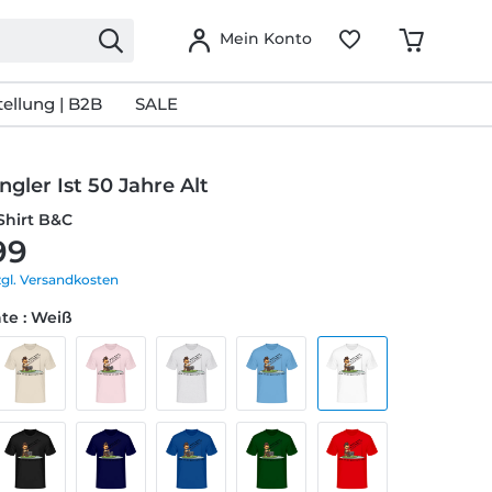
Mein Konto
ellung | B2B
SALE
ngler Ist 50 Jahre Alt
Shirt B&C
99
zgl. Versandkosten
te : Weiß