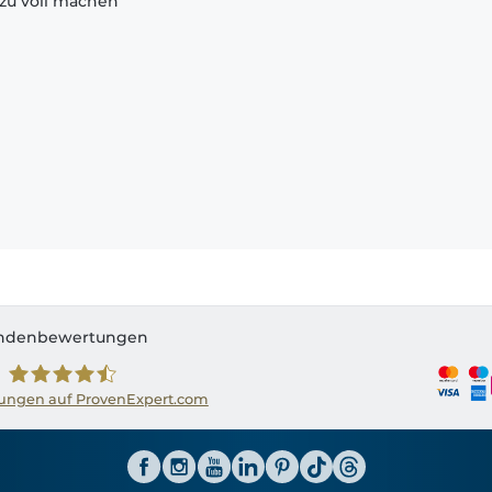
zu voll machen
ndenbewertungen
ngen auf ProvenExpert.com
Shirtinator AT