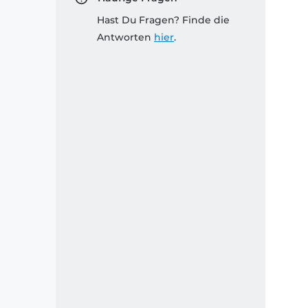
Hast Du Fragen? Finde die
Antworten
hier
.