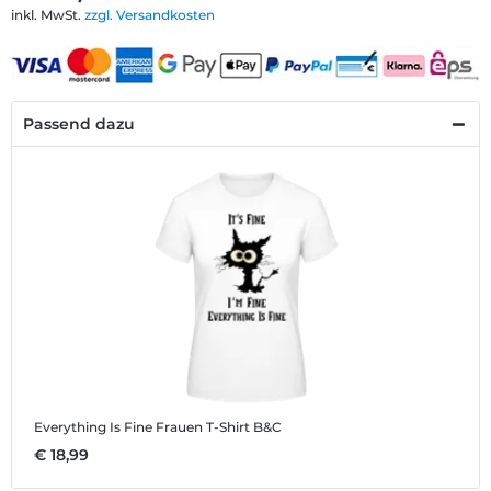
inkl. MwSt.
zzgl. Versandkosten
Passend dazu
Everything Is Fine
Frauen T-Shirt B&C
€ 18,99