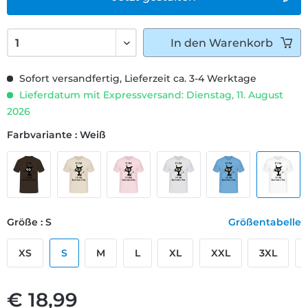
In den
Warenkorb
Sofort versandfertig, Lieferzeit ca. 3-4 Werktage
Lieferdatum mit Expressversand: Dienstag, 11. August
2026
Farbvariante : Weiß
Größe : S
Größentabelle
XS
S
M
L
XL
XXL
3XL
€ 18,99