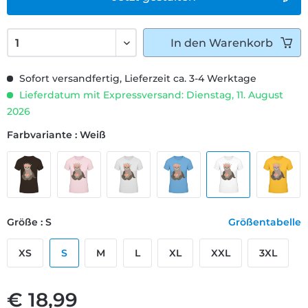
In den
Warenkorb
Sofort versandfertig, Lieferzeit ca. 3-4 Werktage
Lieferdatum mit Expressversand: Dienstag, 11. August
2026
Farbvariante : Weiß
Größe : S
Größentabelle
XS
S
M
L
XL
XXL
3XL
€ 18,99