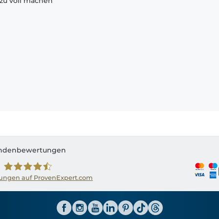
zu voll machen
ndenbewertungen
ngen auf ProvenExpert.com
Shirtinator AT