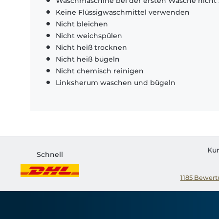
Waschmaschine bei der ersten Wäsche nicht 
Keine Flüssigwaschmittel verwenden
Nicht bleichen
Nicht weichspülen
Nicht heiß trocknen
Nicht heiß bügeln
Nicht chemisch reinigen
Linksherum waschen und bügeln
Ku
Schnell
1185
Bewertu