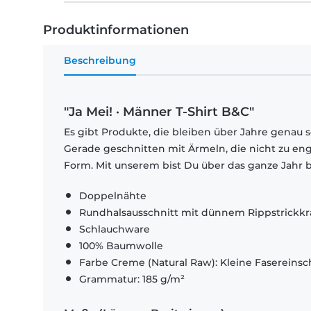
Produktinformationen
Beschreibung
"Ja Mei! · Männer T-Shirt B&C"
Es gibt Produkte, die bleiben über Jahre genau s
Gerade geschnitten mit Ärmeln, die nicht zu eng
Form. Mit unserem bist Du über das ganze Jahr b
Doppelnähte
Rundhalsausschnitt mit dünnem Rippstrickk
Schlauchware
100% Baumwolle
Farbe Creme (Natural Raw): Kleine Fasereinsch
Grammatur: 185 g/m²