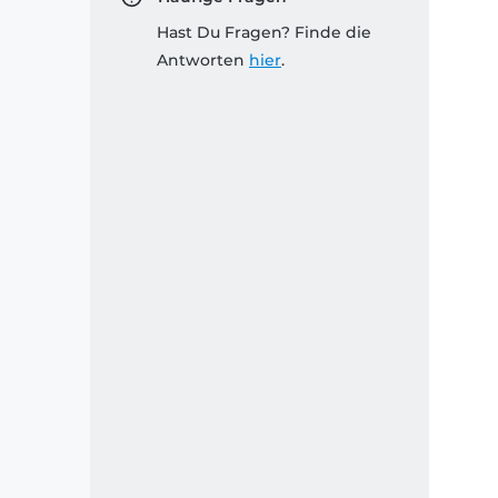
Hast Du Fragen? Finde die
Antworten
hier
.