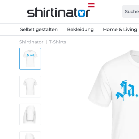
Selbst gestalten
Bekleidung
Home & Living
Shirtinator
T-Shirts