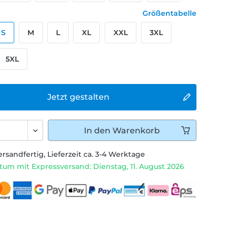
Größentabelle
S
M
L
XL
XXL
3XL
5XL
Jetzt gestalten
In den
Warenkorb
ersandfertig, Lieferzeit ca. 3-4 Werktage
tum mit Expressversand: Dienstag, 11. August 2026