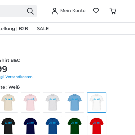
Mein Konto
ellung | B2B
SALE
Shirt B&C
99
zgl. Versandkosten
te : Weiß