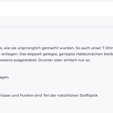
o, wie sie ursprünglich gemacht wurden. So auch unser T-Shir
 anliegen. Das doppelt gelegte, gerippte Halsbündchen bleib
estens ausgestattet. Drunter oder einfach nur so.
ragen
lüsse und Punkte sind Teil der natürlichen Stoffoptik