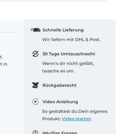
Schnelle Lieferung
Wir liefern mit DHL & Post.
30 Tage Umtauschrecht
t.
Wenn's dir nicht gefällt,
t in
tausche es um.
Rückgaberecht
Video Anleitung
So gestaltest du Dein eigenes
Produkt:
Video starten
Häufige Fragen