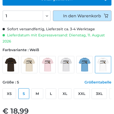
In den
Warenkorb
Sofort versandfertig, Lieferzeit ca. 3-4 Werktage
Lieferdatum mit Expressversand: Dienstag, 11. August
2026
Farbvariante : Weiß
Größe : S
Größentabelle
XS
S
M
L
XL
XXL
3XL
€ 18,99