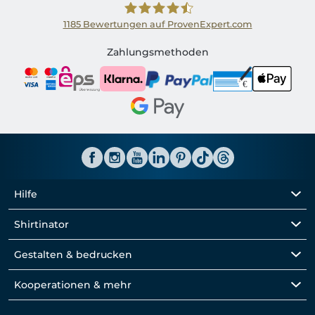
1185
Bewertungen auf ProvenExpert.com
Shirtinator AT
Zahlungsmethoden
Hilfe
Shirtinator
Gestalten & bedrucken
Kooperationen & mehr