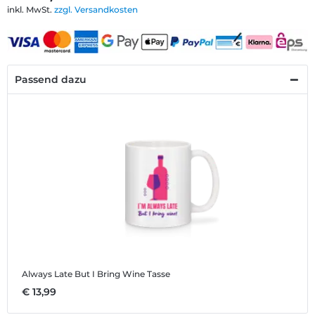
inkl. MwSt.
zzgl. Versandkosten
Passend dazu
Always Late But I Bring Wine
Tasse
€ 13,99