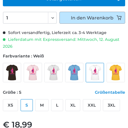
In den
Warenkorb
Sofort versandfertig, Lieferzeit ca. 3-4 Werktage
Lieferdatum mit Expressversand: Mittwoch, 12. August
2026
Farbvariante : Weiß
Größe : S
Größentabelle
XS
S
M
L
XL
XXL
3XL
€ 18,99