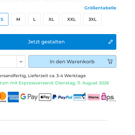
Größentabelle
S
M
L
XL
XXL
3XL
Jetzt gestalten
In den
Warenkorb
ersandfertig, Lieferzeit ca. 3-4 Werktage
tum mit Expressversand: Dienstag, 11. August 2026