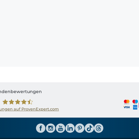
ndenbewertungen
ngen auf ProvenExpert.com
Shirtinator AT