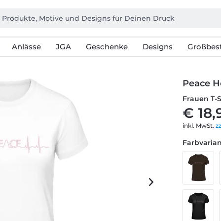
Anlässe
JGA
Geschenke
Designs
Großbest
Peace H
Frauen T-
€ 18,
inkl. MwSt.
z
Farbvarian