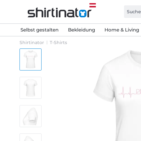
Selbst gestalten
Bekleidung
Home & Living
Shirtinator
T-Shirts