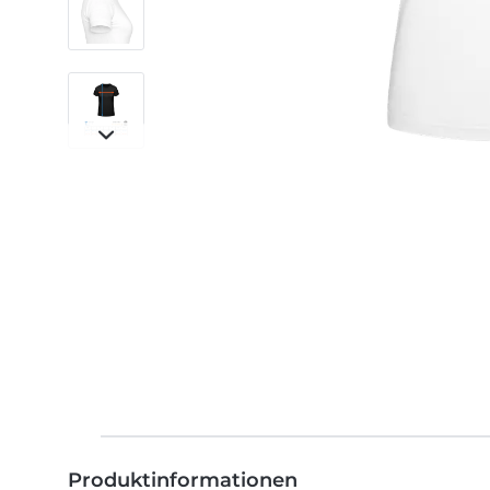
Produktinformationen