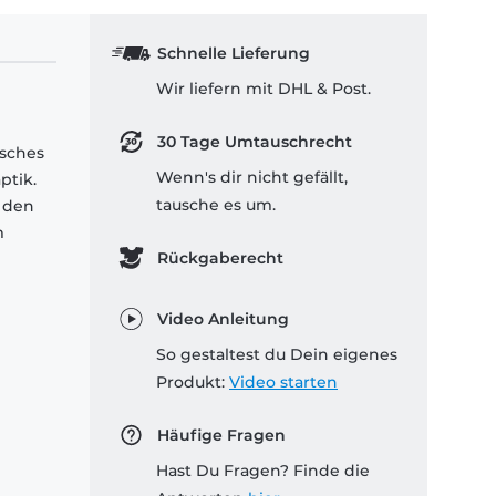
Schnelle Lieferung
Wir liefern mit DHL & Post.
30 Tage Umtauschrecht
isches
Wenn's dir nicht gefällt,
ptik.
tausche es um.
 den
m
Rückgaberecht
Video Anleitung
So gestaltest du Dein eigenes
Produkt:
Video starten
Häufige Fragen
Hast Du Fragen? Finde die