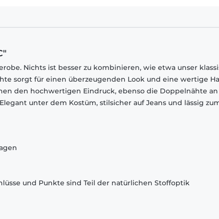
C"
robe. Nichts ist besser zu kombinieren, wie etwa unser klass
chte sorgt für einen überzeugenden Look und eine wertige Ha
chen den hochwertigen Eindruck, ebenso die Doppelnähte an
egant unter dem Kostüm, stilsicher auf Jeans und lässig zu
ragen
lüsse und Punkte sind Teil der natürlichen Stoffoptik