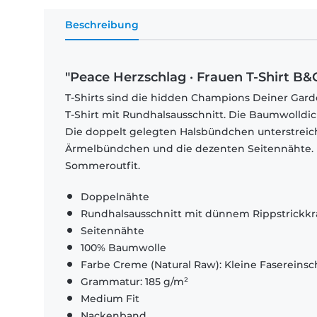
Beschreibung
"Peace Herzschlag · Frauen T-Shirt B&
T-Shirts sind die hidden Champions Deiner Garde
T-Shirt mit Rundhalsausschnitt. Die Baumwolldi
Die doppelt gelegten Halsbündchen unterstrei
Ärmelbündchen und die dezenten Seitennähte. El
Sommeroutfit.
Doppelnähte
Rundhalsausschnitt mit dünnem Rippstrickk
Seitennähte
100% Baumwolle
Farbe Creme (Natural Raw): Kleine Fasereinsch
Grammatur: 185 g/m²
Medium Fit
Nackenband